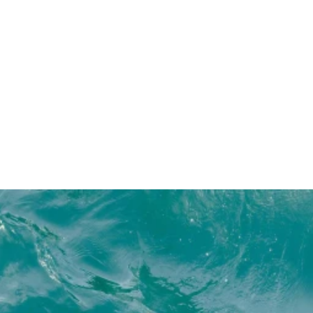
PROPERTIES?
FAQ 6: DO YOU WORK WITH 
DEVELOPERS AND PARTNERS?
Ihr nächstes 