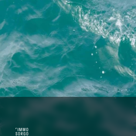
Kapitel 
beginnt hier.
Erzählen Sie uns von Ihrem Lebenstraum – 
wir finden den Ort der dazu passt.
Jetzt Kontakt aufnehmen