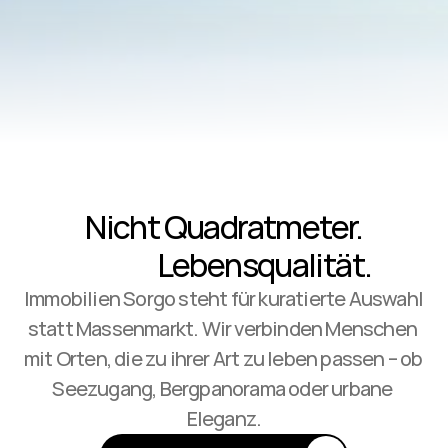
Nicht Quadratmeter.
Lebensqualität.
Immobilien Sorgo steht für kuratierte Auswahl 
statt Massenmarkt. Wir verbinden Menschen 
mit Orten, die zu ihrer Art zu leben passen – ob 
Seezugang, Bergpanorama oder urbane 
Eleganz.