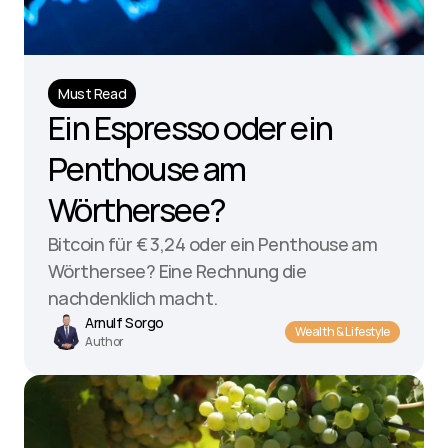
Must Read
Ein Espresso oder ein 
Penthouse am 
Wörthersee?
Bitcoin für € 3,24 oder ein Penthouse am 
Wörthersee? Eine Rechnung die 
nachdenklich macht.
Arnulf Sorgo
Wealth & Lifestyle
Author